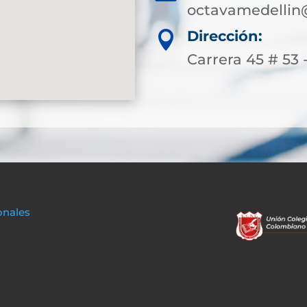
octavamedellin
Dirección:

Carrera 45 # 53 
onales