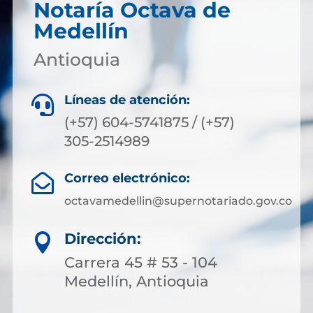
Notaría Octava de
Medellín
Antioquia
Líneas de atención:

(+57) 604-5741875 / (+57)
305-2514989
Correo electrónico:

octavamedellin@supernotariado.gov.co
Dirección:

Carrera 45 # 53 - 104
Medellín, Antioquia