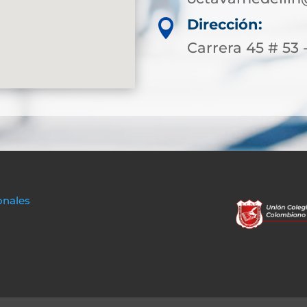
Dirección:

Carrera 45 # 53 
onales