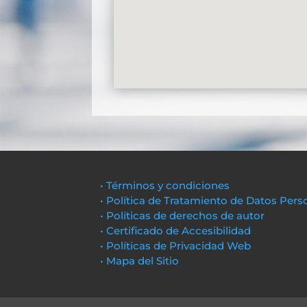
• Términos y condiciones
• Política de Tratamiento de Datos Pers
• Políticas de derechos de autor
• Certificado de Accesibilidad
• Políticas de Privacidad Web
• Mapa del Sitio