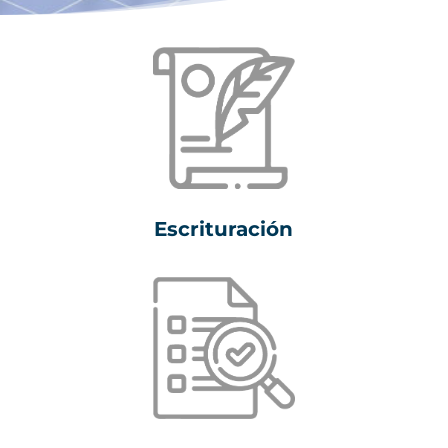
Escrituración