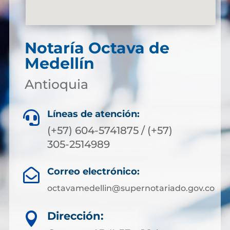
Notaría Octava de
Medellín
Antioquia
Líneas de atención:

(+57) 604-5741875 / (+57)
305-2514989
Correo electrónico:

octavamedellin@supernotariado.gov.co
Dirección:
