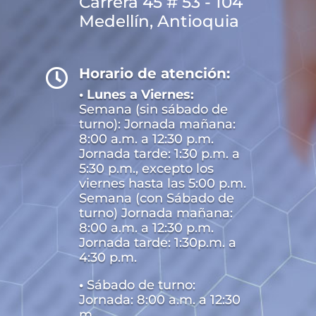
Carrera 45 # 53 - 104
Medellín, Antioquia
Horario de atención:

• Lunes a Viernes:
Semana (sin sábado de
turno): Jornada mañana:
8:00 a.m. a 12:30 p.m.
Jornada tarde: 1:30 p.m. a
5:30 p.m., excepto los
viernes hasta las 5:00 p.m.
Semana (con Sábado de
turno) Jornada mañana:
8:00 a.m. a 12:30 p.m.
Jornada tarde: 1:30p.m. a
4:30 p.m.
•
Sábado de turno:
Jornada: 8:00 a.m. a 12:30
m.