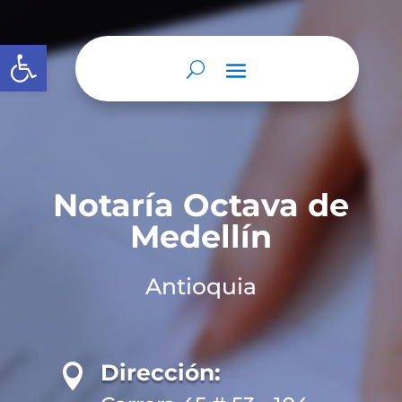
Abrir barra de herramientas
Notaría Octava de
Medellín
Antioquia
Dirección:
