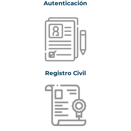
Autenticación
Registro Civil