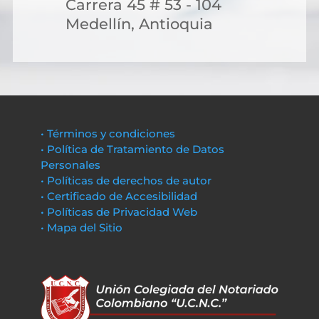
Carrera 45 # 53 - 104
Medellín, Antioquia
• Términos y condiciones
• Política de Tratamiento de Datos
Personales
• Políticas de derechos de autor
• Certificado de Accesibilidad
• Políticas de Privacidad Web
• Mapa del Sitio