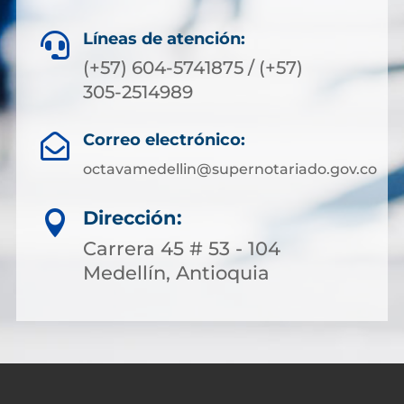
Líneas de atención:

(+57) 604-5741875 / (+57)
305-2514989
Correo electrónico:

octavamedellin@supernotariado.gov.co
Dirección:

Carrera 45 # 53 - 104
Medellín, Antioquia