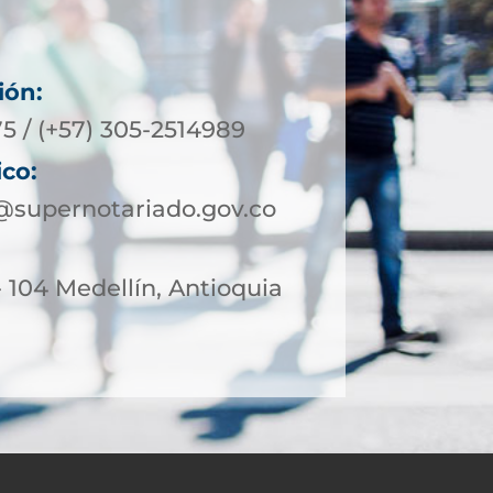
ión:
5 / (+57) 305-2514989
ico:
@supernotariado.gov.co
- 104 Medellín, Antioquia