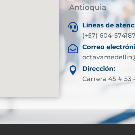
Antioquia
Líneas de atenc

(+57) 604-574187
Correo electrón

octavamedellin
Dirección:

Carrera 45 # 53 