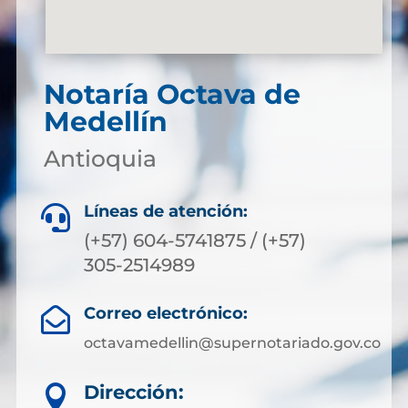
Notaría Octava de
Medellín
Antioquia
Líneas de atención:

(+57) 604-5741875 / (+57)
305-2514989
Correo electrónico:

octavamedellin@supernotariado.gov.co
Dirección:
