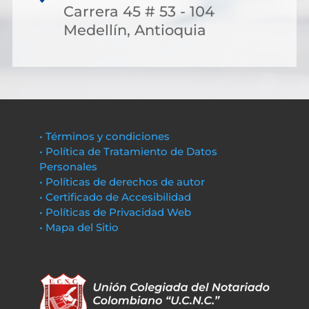
Carrera 45 # 53 - 104
Medellín, Antioquia
• Términos y condiciones
• Política de Tratamiento de Datos
Personales
• Políticas de derechos de autor
• Certificado de Accesibilidad
• Políticas de Privacidad Web
• Mapa del Sitio