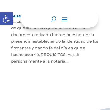
Abrir barra de herramientas
Autenticaciones
Es cuando el notario da testimonio escrito
de que las firmas que aparecen en un
documento privado fueron puestas en su
presencia, estableciendo la identidad de los
firmantes y dando fe del día en que el
hecho ocurrió. REQUISITOS: Asistir
personalmente a la notaría....