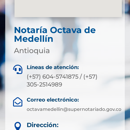
Notaría Octava de
Medellín
Antioquia
Líneas de atención:

(+57) 604-5741875 / (+57)
305-2514989
Correo electrónico:

octavamedellin@supernotariado.gov.co
Dirección:
