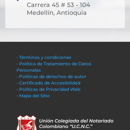
Carrera 45 # 53 - 104
Medellín, Antioquia
• Términos y condiciones
• Política de Tratamiento de Datos
Personales
• Políticas de derechos de autor
• Certificado de Accesibilidad
• Políticas de Privacidad Web
• Mapa del Sitio