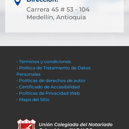

Carrera 45 # 53 - 104
Medellín, Antioquia
• Términos y condiciones
• Política de Tratamiento de Datos
Personales
• Políticas de derechos de autor
• Certificado de Accesibilidad
• Políticas de Privacidad Web
• Mapa del Sitio