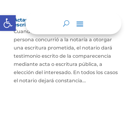
Abrir barra de herramientas
Actas de comparecencia para otorgar
escritura pública
Cuando se trate de comprobar que una
persona concurrió a la notaría a otorgar
una escritura prometida, el notario dará
testimonio escrito de la comparecencia
mediante acta o escritura pública, a
elección del interesado. En todos los casos
el notario dejará constancia...