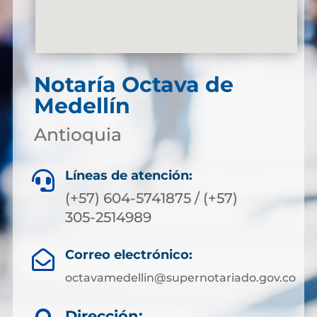
Notaría Octava de
Medellín
Antioquia
Líneas de atención:

(+57) 604-5741875 / (+57)
305-2514989
Correo electrónico:

octavamedellin@supernotariado.gov.co
Dirección: