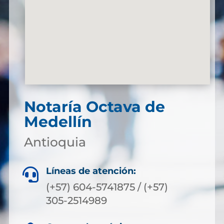
Notaría Octava de
Medellín
Antioquia
Líneas de atención:

(+57) 604-5741875 / (+57)
305-2514989