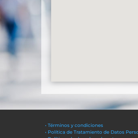
• Términos y condiciones
• Política de Tratamiento de Datos Pers