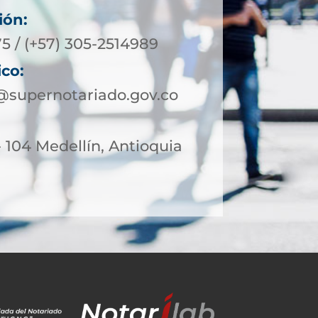
ión:
5 / (+57) 305-2514989
ico:
@supernotariado.gov.co
- 104 Medellín, Antioquia