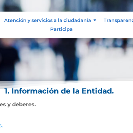
Atención y servicios a la ciudadanía
Transparen
Participa
1. Información de la Entidad.
nes y deberes.
s.