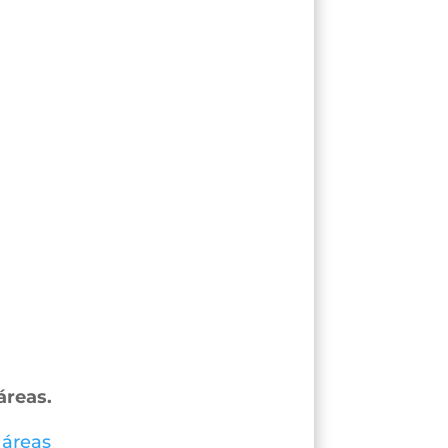
áreas.
 áreas