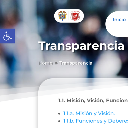
Inicio
Abrir barra de herramientas
Transparencia
Home
Transparencia
9
1.1. Misión, Visión, Funcio
1.1.a. Misión y Visión.
1.1.b. Funciones y Debere