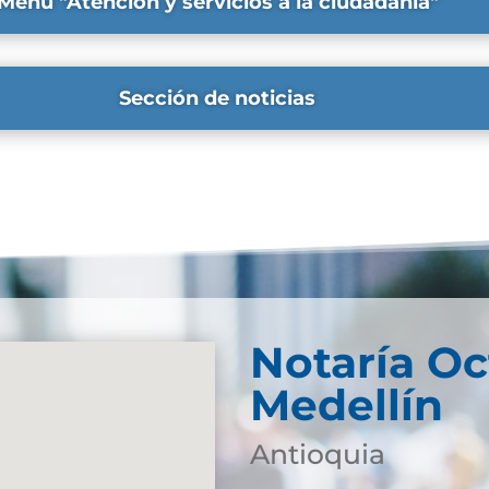
Menú "Atención y servicios a la ciudadanía"
Sección de noticias
Notaría Oc
Medellín
Antioquia