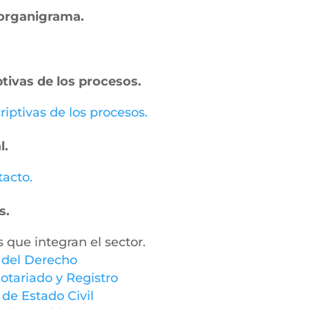
– organigrama.
ptivas de los procesos.
riptivas de los procesos.
l.
tacto.
s.
s que integran el sector.
y del Derecho
otariado y Registro
 de Estado Civil