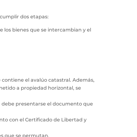
 cumplir dos etapas:
de los bienes que se intercambian y el
e contiene el avalúo catastral. Además,
ometido a propiedad horizontal, se
co, debe presentarse el documento que
unto con el Certificado de Libertad y
des que se permutan.