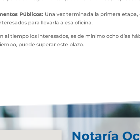
umentos Públicos:
Una vez terminada la primera etapa, o 
teresados para llevarla a esa oficina.
n al tiempo los interesados, es de mínimo ocho días hábi
 tiempo, puede superar este plazo.
Notaría Oc