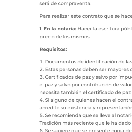
será de compraventa.
Para realizar este contrato que se hac
1.
En la notaría:
Hacer la escritura públ
precio de los mismos.
Requisitos:
Documentos de identificación de las
Estas personas deben ser mayores d
Certificados de paz y salvo por impu
el paz y salvo por contribución de valor
necesita también el certificado de paz 
Si alguno de quienes hacen el cont
acredite su existencia y representación
Se recomienda que se lleve al notario
Tradición más reciente que le ha dado 
Se sugiere que se presente copia de