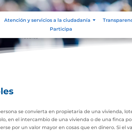
Atención y servicios a la ciudadanía
Transparen
Participa
ta de Inmuebles
les
ersona se convierta en propietaria de una vivienda, lote
plo, en el intercambio de una vivienda o de una finca po
se por un valor mayor en cosas que en dinero. Si el va