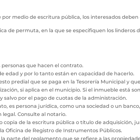
e por medio de escritura pública, los interesados deben
ica de permuta, en la que se especifiquen los linderos 
 personas que hacen el contrato.
e edad y por lo tanto están en capacidad de hacerlo.
esto predial que se paga en la Tesorería Municipal y qu
ización, si aplica en el municipio. Si el inmueble está s
y salvo por el pago de cuotas de la administración.
rato, es persona jurídica, como una sociedad o un ban
 legal. Consulte al notario.
 copia de la escritura pública o título de adquisición, j
la Oficina de Registro de Instrumentos Públicos.
 la parte del reglamento que se refiere a las propieda