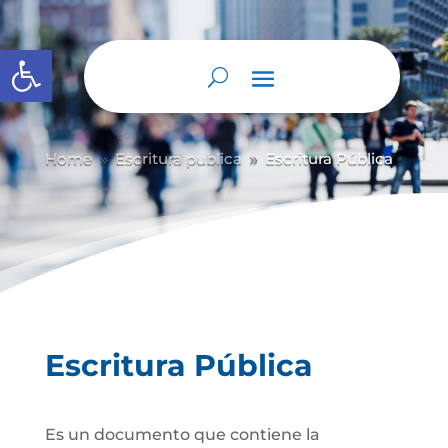
Abrir barra de herramientas
Home
Escritura publica
Escritura Pública
9
9
Escritura Pública
Es un documento que contiene la