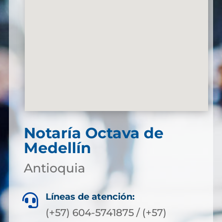
Notaría Octava de
Medellín
Antioquia
Líneas de atención:

(+57) 604-5741875 / (+57)